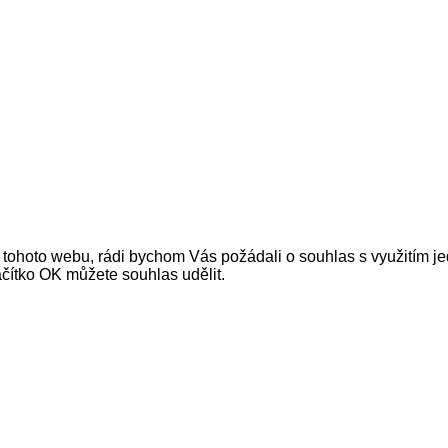
 tohoto webu, rádi bychom Vás požádali o souhlas s využitím jed
čítko OK můžete souhlas udělit.