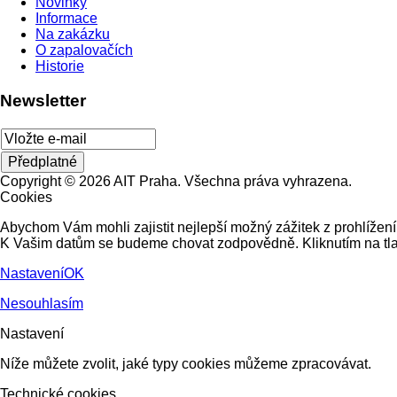
Novinky
Informace
Na zakázku
O zapalovačích
Historie
Newsletter
Copyright © 2026 AIT Praha. Všechna práva vyhrazena.
Cookies
Abychom Vám mohli zajistit nejlepší možný zážitek z prohlížení
K Vašim datům se budeme chovat zodpovědně. Kliknutím na tla
Nastavení
OK
Nesouhlasím
Nastavení
Níže můžete zvolit, jaké typy cookies můžeme zpracovávat.
Technické cookies