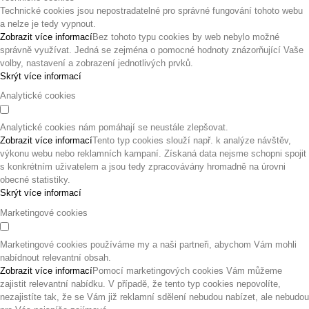
Technické cookies jsou nepostradatelné pro správné fungování tohoto webu
a nelze je tedy vypnout.
Zobrazit více informací
Bez tohoto typu cookies by web nebylo možné
správně využívat. Jedná se zejména o pomocné hodnoty znázorňující Vaše
volby, nastavení a zobrazení jednotlivých prvků.
Skrýt více informací
Analytické cookies
Analytické cookies nám pomáhají se neustále zlepšovat.
Zobrazit více informací
Tento typ cookies slouží např. k analýze návštěv,
výkonu webu nebo reklamních kampaní. Získaná data nejsme schopni spojit
s konkrétním uživatelem a jsou tedy zpracovávány hromadně na úrovni
obecné statistiky.
Skrýt více informací
Marketingové cookies
Marketingové cookies používáme my a naši partneři, abychom Vám mohli
nabídnout relevantní obsah.
Zobrazit více informací
Pomocí marketingových cookies Vám můžeme
zajistit relevantní nabídku. V případě, že tento typ cookies nepovolíte,
nezajistíte tak, že se Vám již reklamní sdělení nebudou nabízet, ale nebudou