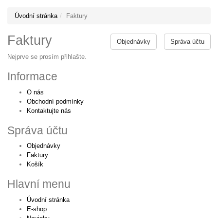
Úvodní stránka
Faktury
Faktury
Objednávky
Správa účtu
Nejprve se prosím přihlašte.
Informace
O nás
Obchodní podmínky
Kontaktujte nás
Správa účtu
Objednávky
Faktury
Košík
Hlavní menu
Úvodní stránka
E-shop