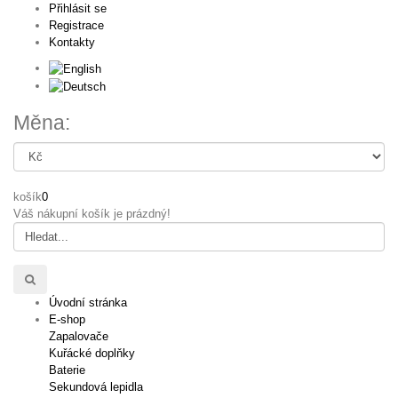
Přihlásit se
Registrace
Kontakty
Měna:
košík
0
Váš nákupní košík je prázdný!
Úvodní stránka
E-shop
Zapalovače
Kuřácké doplňky
Baterie
Sekundová lepidla