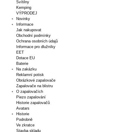
Svítilny
Kemping
VÝPRODEJ
Novinky
Informace
Jak nakupovat
Obchodní podmínky
Ochrana osobních údajů
Informace pro dlužníky
EET
Dotace EU
Baterie
Na zakázku
Reklamní potisk
Obrázkové zapalovače
Zapalovače na blistru
O zapalovačích
Piezo zapalování
Historie zapalovačů
Avatars
Historie
Podrobně
Ve zkratce
Stavba skladu