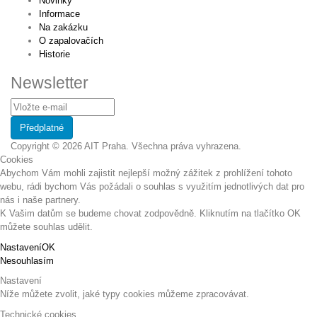
Novinky
Informace
Na zakázku
O zapalovačích
Historie
Newsletter
Copyright © 2026 AIT Praha. Všechna práva vyhrazena.
Cookies
Abychom Vám mohli zajistit nejlepší možný zážitek z prohlížení tohoto
webu, rádi bychom Vás požádali o souhlas s využitím jednotlivých dat pro
nás i naše partnery.
K Vašim datům se budeme chovat zodpovědně. Kliknutím na tlačítko OK
můžete souhlas udělit.
Nastavení
OK
Nesouhlasím
Nastavení
Níže můžete zvolit, jaké typy cookies můžeme zpracovávat.
Technické cookies