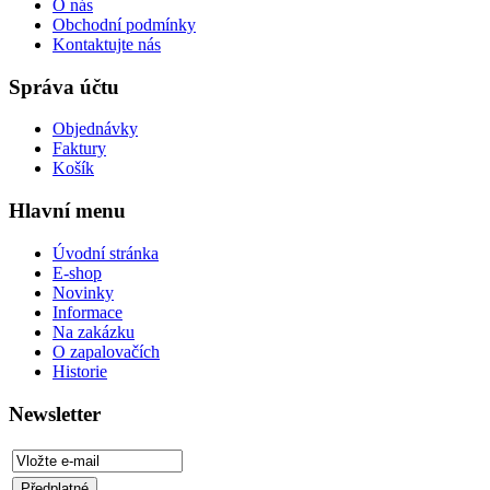
O nás
Obchodní podmínky
Kontaktujte nás
Správa účtu
Objednávky
Faktury
Košík
Hlavní menu
Úvodní stránka
E-shop
Novinky
Informace
Na zakázku
O zapalovačích
Historie
Newsletter