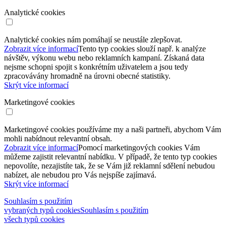
Analytické cookies
Analytické cookies nám pomáhají se neustále zlepšovat.
Zobrazit více informací
Tento typ cookies slouží např. k analýze
návštěv, výkonu webu nebo reklamních kampaní. Získaná data
nejsme schopni spojit s konkrétním uživatelem a jsou tedy
zpracovávány hromadně na úrovni obecné statistiky.
Skrýt více informací
Marketingové cookies
Marketingové cookies používáme my a naši partneři, abychom Vám
mohli nabídnout relevantní obsah.
Zobrazit více informací
Pomocí marketingových cookies Vám
můžeme zajistit relevantní nabídku. V případě, že tento typ cookies
nepovolíte, nezajistíte tak, že se Vám již reklamní sdělení nebudou
nabízet, ale nebudou pro Vás nejspíše zajímavá.
Skrýt více informací
Souhlasím s použitím
vybraných typů cookies
Souhlasím s použitím
všech typů cookies