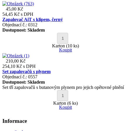
45,00 Kč
54,45 Kč
s DPH
Zapalovač AiT s klipem, černý
Objednací č.: 0312
Dostupnost:
Skladem
Karton (10 ks)
Koupit
210,00 Kč
254,10 Kč
s DPH
Set zapalovačů s plynem
Objednací č.: 0557
Dostupnost:
Skladem
Set tří zapalovačů s butanovým plynem pro jejich opětovné plnění
Karton (6 ks)
Koupit
Informace