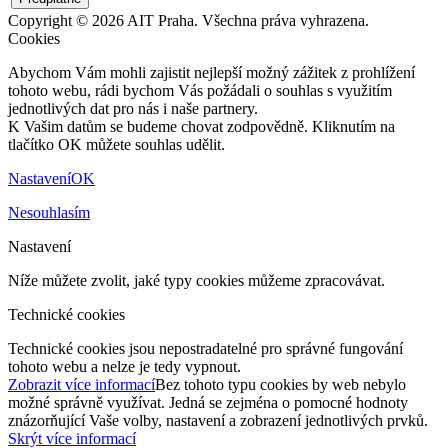
Copyright © 2026 AIT Praha. Všechna práva vyhrazena.
Cookies
Abychom Vám mohli zajistit nejlepší možný zážitek z prohlížení
tohoto webu, rádi bychom Vás požádali o souhlas s využitím
jednotlivých dat pro nás i naše partnery.
K Vašim datům se budeme chovat zodpovědně. Kliknutím na
tlačítko OK můžete souhlas udělit.
Nastavení
OK
Nesouhlasím
Nastavení
Níže můžete zvolit, jaké typy cookies můžeme zpracovávat.
Technické cookies
Technické cookies jsou nepostradatelné pro správné fungování
tohoto webu a nelze je tedy vypnout.
Zobrazit více informací
Bez tohoto typu cookies by web nebylo
možné správně využívat. Jedná se zejména o pomocné hodnoty
znázorňující Vaše volby, nastavení a zobrazení jednotlivých prvků.
Skrýt více informací