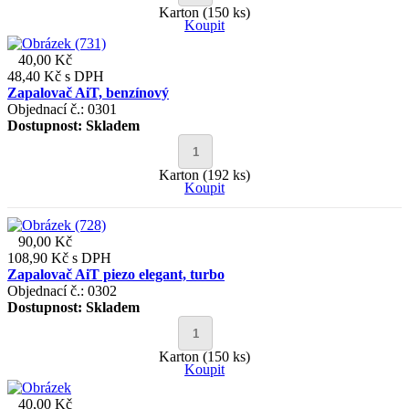
Karton (150 ks)
Koupit
40,00 Kč
48,40 Kč
s DPH
Zapalovač AiT, benzínový
Objednací č.: 0301
Dostupnost:
Skladem
Karton (192 ks)
Koupit
90,00 Kč
108,90 Kč
s DPH
Zapalovač AiT piezo elegant, turbo
Objednací č.: 0302
Dostupnost:
Skladem
Karton (150 ks)
Koupit
40,00 Kč