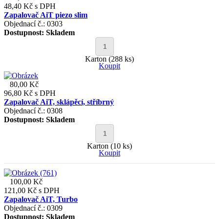
48,40 Kč
s DPH
Zapalovač AiT piezo slim
Objednací č.: 0303
Dostupnost:
Skladem
Karton (288 ks)
Koupit
80,00 Kč
96,80 Kč
s DPH
Zapalovač AiT, sklápěcí, stříbrný
Objednací č.: 0308
Dostupnost:
Skladem
Karton (10 ks)
Koupit
100,00 Kč
121,00 Kč
s DPH
Zapalovač AiT, Turbo
Objednací č.: 0309
Dostupnost:
Skladem