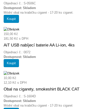
Objednací č.: S-0506C
Dostupnost:
Skladem
Módní obal na krabičku cigaret - 17-20 ks cigaret.
Koupit
150,00 Kč
181,50 Kč
s DPH
AiT USB nabíjecí baterie AA Li-ion, 4ks
Objednací č.: 0072
Dostupnost:
Skladem
Koupit
10,00 Kč
12,10 Kč
s DPH
Obal na cigarety, smokeshirt BLACK CAT
Objednací č.: S-1604D
Dostupnost:
Skladem
Módní obal na krabičku cigaret - 17-20 ks cigaret