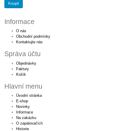
Koupit
Informace
O nás
Obchodní podmínky
Kontaktujte nás
Správa účtu
Objednávky
Faktury
Košík
Hlavní menu
Úvodní stránka
E-shop
Novinky
Informace
Na zakázku
O zapalovačích
Historie