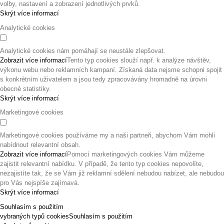
volby, nastavení a zobrazení jednotlivých prvků.
Skrýt více informací
Analytické cookies
Analytické cookies nám pomáhají se neustále zlepšovat.
Zobrazit více informací
Tento typ cookies slouží např. k analýze návštěv,
výkonu webu nebo reklamních kampaní. Získaná data nejsme schopni spojit
s konkrétním uživatelem a jsou tedy zpracovávány hromadně na úrovni
obecné statistiky.
Skrýt více informací
Marketingové cookies
Marketingové cookies používáme my a naši partneři, abychom Vám mohli
nabídnout relevantní obsah.
Zobrazit více informací
Pomocí marketingových cookies Vám můžeme
zajistit relevantní nabídku. V případě, že tento typ cookies nepovolíte,
nezajistíte tak, že se Vám již reklamní sdělení nebudou nabízet, ale nebudou
pro Vás nejspíše zajímavá.
Skrýt více informací
Souhlasím s použitím
vybraných typů cookies
Souhlasím s použitím