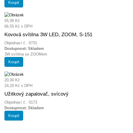
Koupit
55,00 Kč
66,55 Kč
s DPH
Kovová svítilna 3W LED, ZOOM, S-151
Objednací č.: 0731
Dostupnost:
Skladem
3W svítilna se ZOOMem
Koupit
20,00 Kč
24,20 Kč
s DPH
Užitkový zapalovač, svícový
Objednací č.: 0173
Dostupnost:
Skladem
Koupit