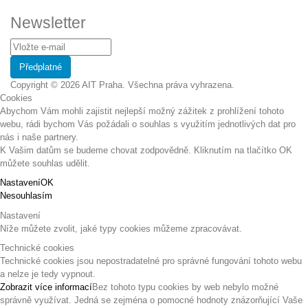
Newsletter
Copyright © 2026 AIT Praha. Všechna práva vyhrazena.
Cookies
Abychom Vám mohli zajistit nejlepší možný zážitek z prohlížení tohoto
webu, rádi bychom Vás požádali o souhlas s využitím jednotlivých dat pro
nás i naše partnery.
K Vašim datům se budeme chovat zodpovědně. Kliknutím na tlačítko OK
můžete souhlas udělit.
Nastavení
OK
Nesouhlasím
Nastavení
Níže můžete zvolit, jaké typy cookies můžeme zpracovávat.
Technické cookies
Technické cookies jsou nepostradatelné pro správné fungování tohoto webu
a nelze je tedy vypnout.
Zobrazit více informací
Bez tohoto typu cookies by web nebylo možné
správně využívat. Jedná se zejména o pomocné hodnoty znázorňující Vaše