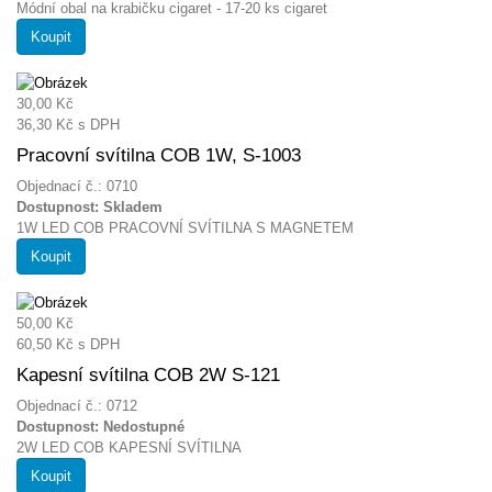
Módní obal na krabičku cigaret - 17-20 ks cigaret
Koupit
30,00 Kč
36,30 Kč
s DPH
Pracovní svítilna COB 1W, S-1003
Objednací č.: 0710
Dostupnost:
Skladem
1W LED COB PRACOVNÍ SVÍTILNA S MAGNETEM
Koupit
50,00 Kč
60,50 Kč
s DPH
Kapesní svítilna COB 2W S-121
Objednací č.: 0712
Dostupnost:
Nedostupné
2W LED COB KAPESNÍ SVÍTILNA
Koupit