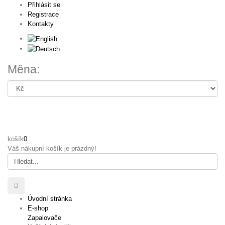
Přihlásit se
Registrace
Kontakty
Měna:
košík
0
Váš nákupní košík je prázdný!
Úvodní stránka
E-shop
Zapalovače