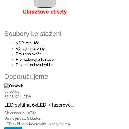
Soubory ke stažení
VOP, rekl. řád...
Výpisy a rozvahy
Pro zapalovače
Pro nádobky a kartuše
Pro sekundová lepidla
Doporučujeme
68,00 Kč
82,28 Kč
s DPH
LED svítilna 6xLED + laserové...
Objednací č.: 0732
Dostupnost:
Skladem
LED svítilna s laserovým ukazovátkem