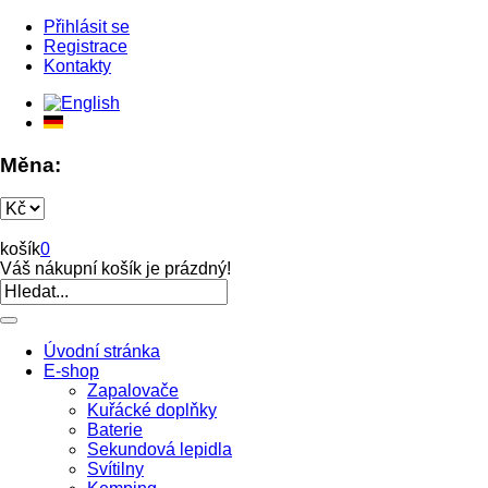
Přihlásit se
Registrace
Kontakty
Měna:
košík
0
Váš nákupní košík je prázdný!
Úvodní stránka
E-shop
Zapalovače
Kuřácké doplňky
Baterie
Sekundová lepidla
Svítilny