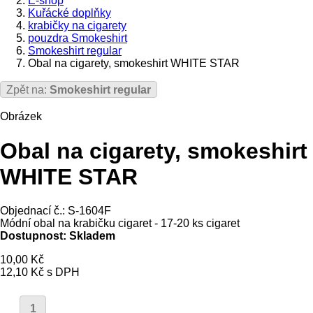
E-shop
Kuřácké doplňky
krabičky na cigarety
pouzdra Smokeshirt
Smokeshirt regular
Obal na cigarety, smokeshirt WHITE STAR
Zpět na:
Smokeshirt regular
Obrázek
Obal na cigarety, smokeshirt
WHITE STAR
Objednací č.: S-1604F
Módní obal na krabičku cigaret - 17-20 ks cigaret
Dostupnost:
Skladem
10,00 Kč
12,10 Kč
s DPH