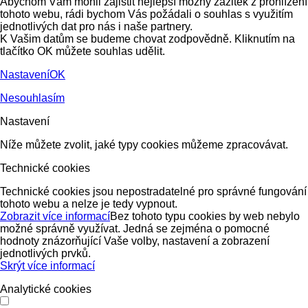
Abychom Vám mohli zajistit nejlepší možný zážitek z prohlížení
tohoto webu, rádi bychom Vás požádali o souhlas s využitím
jednotlivých dat pro nás i naše partnery.
K Vašim datům se budeme chovat zodpovědně. Kliknutím na
tlačítko OK můžete souhlas udělit.
Nastavení
OK
Nesouhlasím
Nastavení
Níže můžete zvolit, jaké typy cookies můžeme zpracovávat.
Technické cookies
Technické cookies jsou nepostradatelné pro správné fungování
tohoto webu a nelze je tedy vypnout.
Zobrazit více informací
Bez tohoto typu cookies by web nebylo
možné správně využívat. Jedná se zejména o pomocné
hodnoty znázorňující Vaše volby, nastavení a zobrazení
jednotlivých prvků.
Skrýt více informací
Analytické cookies