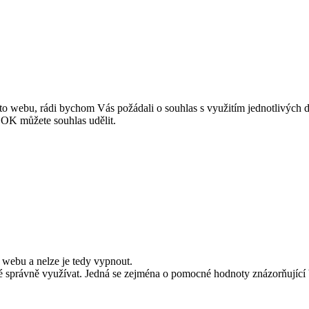
o webu, rádi bychom Vás požádali o souhlas s využitím jednotlivých da
OK můžete souhlas udělit.
 webu a nelze je tedy vypnout.
správně využívat. Jedná se zejména o pomocné hodnoty znázorňující V