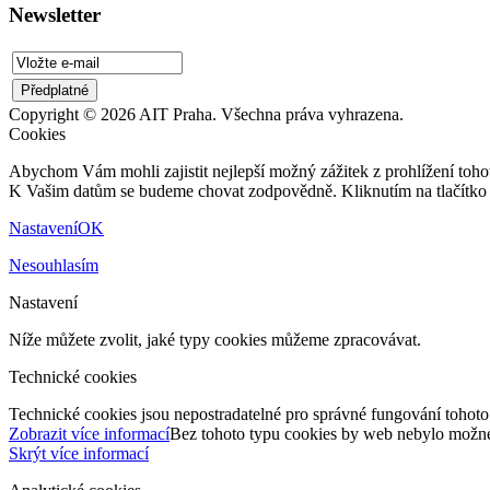
Newsletter
Copyright © 2026 AIT Praha. Všechna práva vyhrazena.
Cookies
Abychom Vám mohli zajistit nejlepší možný zážitek z prohlížení tohot
K Vašim datům se budeme chovat zodpovědně. Kliknutím na tlačítko 
Nastavení
OK
Nesouhlasím
Nastavení
Níže můžete zvolit, jaké typy cookies můžeme zpracovávat.
Technické cookies
Technické cookies jsou nepostradatelné pro správné fungování tohoto
Zobrazit více informací
Bez tohoto typu cookies by web nebylo možné 
Skrýt více informací