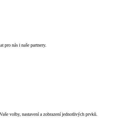
t pro nás i naše partnery.
aše volby, nastavení a zobrazení jednotlivých prvků.