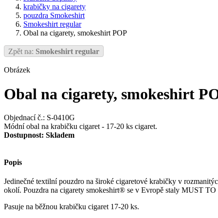
krabičky na cigarety
pouzdra Smokeshirt
Smokeshirt regular
Obal na cigarety, smokeshirt POP
Zpět na:
Smokeshirt regular
Obrázek
Obal na cigarety, smokeshirt P
Objednací č.: S-0410G
Módní obal na krabičku cigaret - 17-20 ks cigaret.
Dostupnost:
Skladem
Popis
Jedinečné textilní pouzdro na široké cigaretové krabičky v rozmanit
okolí. Pouzdra na cigarety smokeshirt® se v Evropě staly MUST TO HA
Pasuje na běžnou krabičku cigaret 17-20 ks.