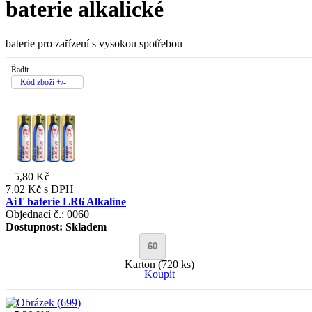
baterie alkalické
baterie pro zařízení s vysokou spotřebou
Řadit
Kód zboží +/-
5,80 Kč
7,02 Kč
s DPH
AiT baterie LR6 Alkaline
Objednací č.: 0060
Dostupnost:
Skladem
Karton (720 ks)
Koupit