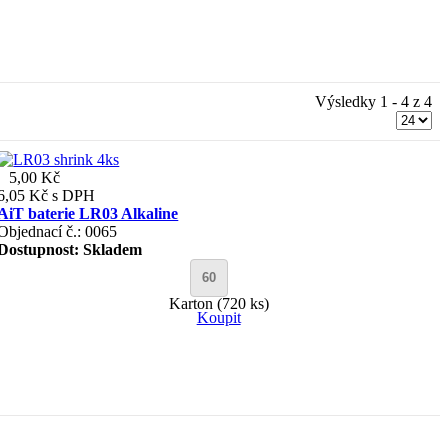
Výsledky 1 - 4 z 4
5,00 Kč
6,05 Kč
s DPH
AiT baterie LR03 Alkaline
Objednací č.: 0065
Dostupnost:
Skladem
Karton (720 ks)
Koupit