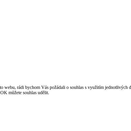
o webu, rádi bychom Vás požádali o souhlas s využitím jednotlivých da
OK můžete souhlas udělit.