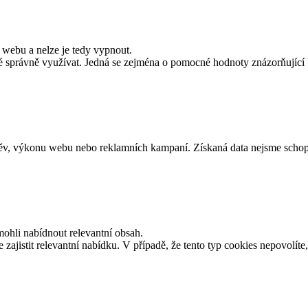
 webu a nelze je tedy vypnout.
správně využívat. Jedná se zejména o pomocné hodnoty znázorňující V
štěv, výkonu webu nebo reklamních kampaní. Získaná data nejsme schop
hli nabídnout relevantní obsah.
stit relevantní nabídku. V případě, že tento typ cookies nepovolíte, n