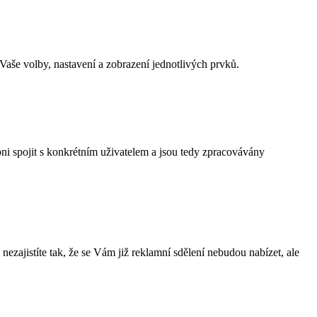
aše volby, nastavení a zobrazení jednotlivých prvků.
ni spojit s konkrétním uživatelem a jsou tedy zpracovávány
ezajistíte tak, že se Vám již reklamní sdělení nebudou nabízet, ale