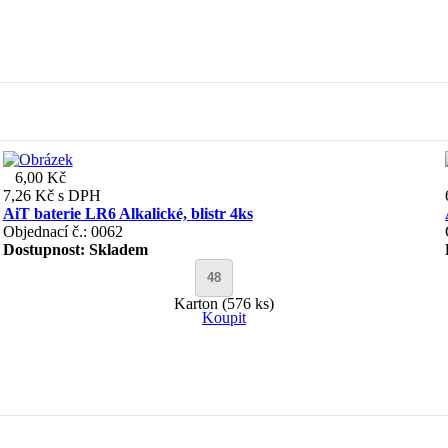
6,00 Kč
7,26 Kč
s DPH
AiT baterie LR6 Alkalické, blistr 4ks
Objednací č.: 0062
Dostupnost:
Skladem
Karton (576 ks)
Koupit