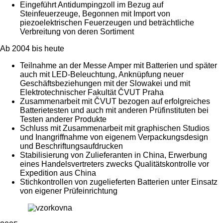
Eingeführt Antidumpingzoll im Bezug auf
Steinfeuerzeuge, Begonnen mit Import von
piezoelektrischen Feuerzeugen und beträchtliche
Verbreitung von deren Sortiment
Ab 2004 bis heute
Teilnahme an der Messe Amper mit Batterien und später
auch mit LED-Beleuchtung, Anknüpfung neuer
Geschäftsbeziehungen mit der Slowakei und mit
Elektrotechnischer Fakultät ČVUT Praha
Zusammenarbeit mit ČVUT bezogen auf erfolgreiches
Batterietesten und auch mit anderen Prüfinstituten bei
Testen anderer Produkte
Schluss mit Zusammenarbeit mit graphischen Studios
und Inangriffnahme von eigenem Verpackungsdesign
und Beschriftungsaufdrucken
Stabilisierung von Zulieferanten in China, Erwerbung
eines Handelsvertreters zwecks Qualitätskontrolle vor
Expedition aus China
Stichkontrollen von zugelieferten Batterien unter Einsatz
von eigener Prüfeinrichtung