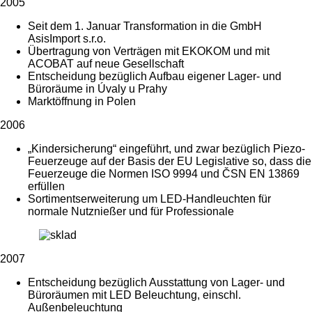
2005
Seit dem 1. Januar Transformation in die GmbH
AsisImport s.r.o.
Übertragung von Verträgen mit EKOKOM und mit
ACOBAT auf neue Gesellschaft
Entscheidung bezüglich Aufbau eigener Lager- und
Büroräume in Úvaly u Prahy
Marktöffnung in Polen
2006
„Kindersicherung“ eingeführt, und zwar bezüglich Piezo-
Feuerzeuge auf der Basis der EU Legislative so, dass die
Feuerzeuge die Normen ISO 9994 und ČSN EN 13869
erfüllen
Sortimentserweiterung um LED-Handleuchten für
normale Nutznießer und für Professionale
2007
Entscheidung bezüglich Ausstattung von Lager- und
Büroräumen mit LED Beleuchtung, einschl.
Außenbeleuchtung