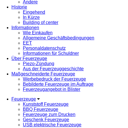
Andere
Historie
Eingehend
In Kürze
Building of center
Informationen
Wie Einkaufen
Allgemeine Geschäftsbedingungen
EET
Personaldatenschutz
Informationen für Schuldner
Über Feuerzeuge
Piezo-Zündung
Aus der Feuerzeuggeschichte
Maßgeschneiderte Feuerzeuge
Werbebedruck der Feuerzeuge
Bebilderte Feuerzeuge im Auftrage
Feuerzeugangebot in Blister
Feuerzeuge
Kunststoff Feuerzeuge
BBQ Feuerzeuge
Feuerzeuge zum Drucken
Geschenk Feuerzeuge
USB elektrische Feuerzeuge