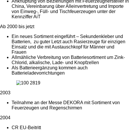
Anknüpfung von Beziehungen mit Feuerzeughersteller in
China, Vereinbarung über Alleinvertretung und Importe
von Einweg-, Füll- und Tischfeuerzeugen unter der
Kennziffer AiT
Ab 2000 bis jetzt
Ein neues Sortiment eingeführt – Sekundenkleber und
Batterien, zu guter Letzt auch Rasierzeuge für einzigen
Einsatz und die mit Austauschkopf für Männer und
Frauen
Allmähliche Verbreitung von Batteriesortiment um Zink-
Chlorid, alkalische, Lade- und Knopfzellen
Als Batterieergänzung kommen auch
Batterieladevorrichtungen
2003
Teilnahme an der Messe DEKORA mit Sortiment von
Feuerzeugen und Regenschirmen
2004
CR EU-Beitritt