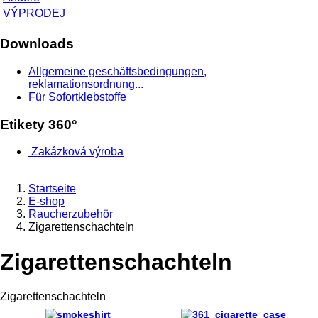
VÝPRODEJ
Downloads
Allgemeine geschäftsbedingungen,
reklamationsordnung...
Für Sofortklebstoffe
Etikety 360°
Zakázková výroba
Startseite
E-shop
Raucherzubehör
Zigarettenschachteln
Zigarettenschachteln
Zigarettenschachteln