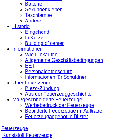
Batterie
Sekundenkleber
Taschlampe
Andere
Historie
Eingehend
In Kürze
Building of center
Informationen
Wie Einkaufen
Allgemeine Geschäftsbedingungen
EET
Personaldatenschutz
Informationen für Schuldner
Über Feuerzeuge
Piezo-Zündung
Aus der Feuerzeuggeschichte
Maßgeschneiderte Feuerzeuge
Werbebedruck der Feuerzeuge
Bebilderte Feuerzeuge im Auftrage
Feuerzeugangebot in Blister
Feuerzeuge
Kunststoff Feuerzeuge