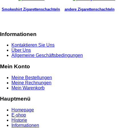
Smokeshirt Zigarettenschachteln
andere Zigarettenschachteln
Informationen
Kontaktieren Sie Uns
Über Uns
Allgemeine Geschäftsbedingungen
Mein Konto
Meine Bestellungen
Meine Rechnungen
Mein Warenkorb
Hauptmenü
Homepage
E-shop
Historie
Informationen