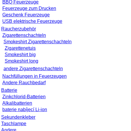
BBQ Feuerzeuge
Feuerzeuge zum Drucken
Geschenk Feuerzeuge
USB elektrische Feuerzeuge
Raucherzubehör
Zigarettenschachteln
Smokeshirt Zigarettenschachteln
Zigarettenetuis
Smokeshirt big
Smokeshirt long
andere Zigarettenschachteln
Nachfüllungen in Feuerzeugen
Andere Rauchbedarf
Batterie
Zinkchlorid-Batterien
Alkalibatterien
baterie nabíjecí Li-ion
Sekundenkleber
Taschlampe
Andere