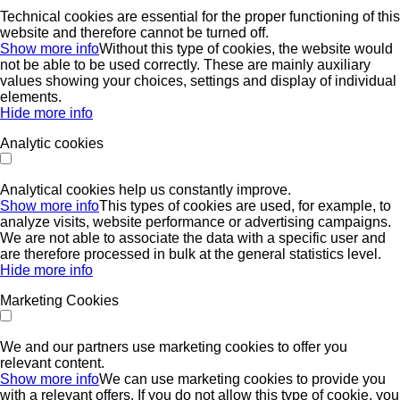
Technical cookies are essential for the proper functioning of this
website and therefore cannot be turned off.
Show more info
Without this type of cookies, the website would
not be able to be used correctly. These are mainly auxiliary
values ​​showing your choices, settings and display of individual
elements.
Hide more info
Analytic cookies
Analytical cookies help us constantly improve.
Show more info
This types of cookies are used, for example, to
analyze visits, website performance or advertising campaigns.
We are not able to associate the data with a specific user and
are therefore processed in bulk at the general statistics level.
Hide more info
Marketing Cookies
We and our partners use marketing cookies to offer you
relevant content.
Show more info
We can use marketing cookies to provide you
with a relevant offers. If you do not allow this type of cookie, you