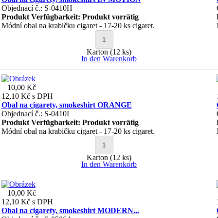
Objednací č.: S-0410H
Produkt Verfügbarkeit:
Produkt vorrätig
Módní obal na krabičku cigaret - 17-20 ks cigaret.
Karton (12 ks)
In den Warenkorb
10,00 Kč
12,10 Kč
s DPH
Obal na cigarety, smokeshirt ORANGE
Objednací č.: S-0410I
Produkt Verfügbarkeit:
Produkt vorrätig
Módní obal na krabičku cigaret - 17-20 ks cigaret.
Karton (12 ks)
In den Warenkorb
10,00 Kč
12,10 Kč
s DPH
Obal na cigarety, smokeshirt MODERN...