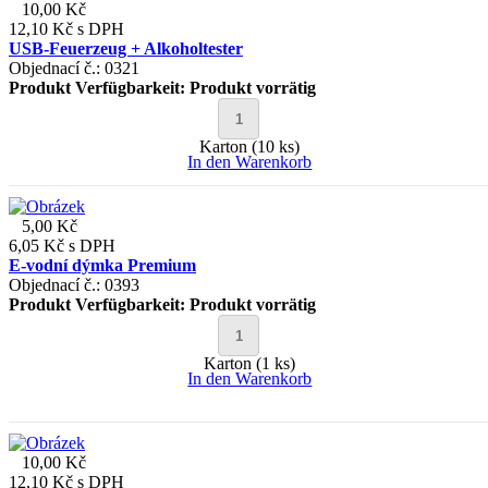
10,00 Kč
12,10 Kč
s DPH
USB-Feuerzeug + Alkoholtester
Objednací č.: 0321
Produkt Verfügbarkeit:
Produkt vorrätig
Karton (10 ks)
In den Warenkorb
5,00 Kč
6,05 Kč
s DPH
E-vodní dýmka Premium
Objednací č.: 0393
Produkt Verfügbarkeit:
Produkt vorrätig
Karton (1 ks)
In den Warenkorb
10,00 Kč
12,10 Kč
s DPH