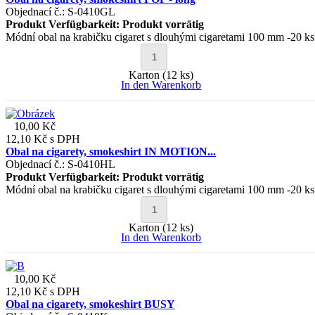
Objednací č.: S-0410GL
Produkt Verfügbarkeit:
Produkt vorrätig
Módní obal na krabičku cigaret s dlouhými cigaretami 100 mm -20 ks
Karton (12 ks)
In den Warenkorb
10,00 Kč
12,10 Kč
s DPH
Obal na cigarety, smokeshirt IN MOTION...
Objednací č.: S-0410HL
Produkt Verfügbarkeit:
Produkt vorrätig
Módní obal na krabičku cigaret s dlouhými cigaretami 100 mm -20 ks
Karton (12 ks)
In den Warenkorb
10,00 Kč
12,10 Kč
s DPH
Obal na cigarety, smokeshirt BUSY