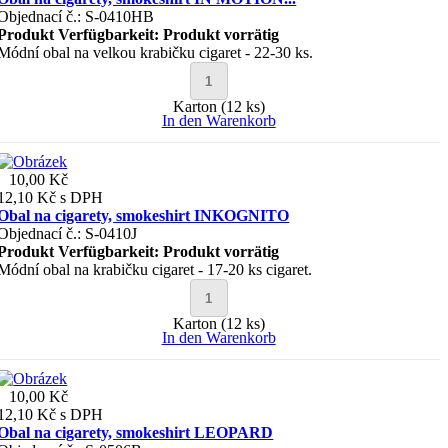
Objednací č.: S-0410HB
Produkt Verfügbarkeit:
Produkt vorrätig
Módní obal na velkou krabičku cigaret - 22-30 ks.
Karton (12 ks)
In den Warenkorb
10,00 Kč
12,10 Kč
s DPH
Obal na cigarety, smokeshirt INKOGNITO
Objednací č.: S-0410J
Produkt Verfügbarkeit:
Produkt vorrätig
Módní obal na krabičku cigaret - 17-20 ks cigaret.
Karton (12 ks)
In den Warenkorb
10,00 Kč
12,10 Kč
s DPH
Obal na cigarety, smokeshirt LEOPARD