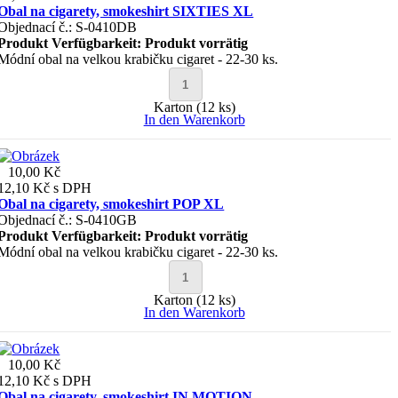
Obal na cigarety, smokeshirt SIXTIES XL
Objednací č.: S-0410DB
Produkt Verfügbarkeit:
Produkt vorrätig
Módní obal na velkou krabičku cigaret - 22-30 ks.
Karton (12 ks)
In den Warenkorb
10,00 Kč
12,10 Kč
s DPH
Obal na cigarety, smokeshirt POP XL
Objednací č.: S-0410GB
Produkt Verfügbarkeit:
Produkt vorrätig
Módní obal na velkou krabičku cigaret - 22-30 ks.
Karton (12 ks)
In den Warenkorb
10,00 Kč
12,10 Kč
s DPH
Obal na cigarety, smokeshirt IN MOTION...