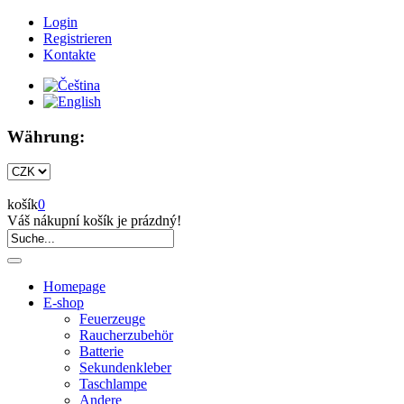
Login
Registrieren
Kontakte
Währung:
košík
0
Váš nákupní košík je prázdný!
Homepage
E-shop
Feuerzeuge
Raucherzubehör
Batterie
Sekundenkleber
Taschlampe
Andere