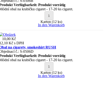
Objednací č.: S-0506B
Produkt Verfügbarkeit:
Produkt vorrätig
Módní obal na krabičku cigaret - 17-20 ks cigaret.
Karton (12 ks)
In den Warenkorb
10,00 Kč
12,10 Kč
s DPH
Obal na cigarety, smokeshirt RUSH
Objednací č.: S-0506D
Produkt Verfügbarkeit:
Produkt vorrätig
Módní obal na krabičku cigaret - 17-20 ks cigaret.
Karton (12 ks)
In den Warenkorb