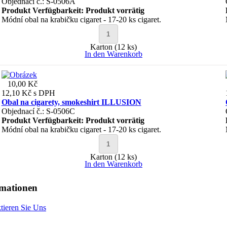
Objednací č.: S-0506A
Produkt Verfügbarkeit:
Produkt vorrätig
Módní obal na krabičku cigaret - 17-20 ks cigaret.
Karton (12 ks)
In den Warenkorb
10,00 Kč
12,10 Kč
s DPH
Obal na cigarety, smokeshirt ILLUSION
Objednací č.: S-0506C
Produkt Verfügbarkeit:
Produkt vorrätig
Módní obal na krabičku cigaret - 17-20 ks cigaret.
Karton (12 ks)
In den Warenkorb
rmationen
tieren Sie Uns