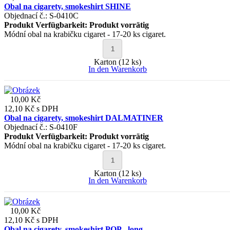
Obal na cigarety, smokeshirt SHINE
Objednací č.: S-0410C
Produkt Verfügbarkeit:
Produkt vorrätig
Módní obal na krabičku cigaret - 17-20 ks cigaret.
Karton (12 ks)
In den Warenkorb
10,00 Kč
12,10 Kč
s DPH
Obal na cigarety, smokeshirt DALMATINER
Objednací č.: S-0410F
Produkt Verfügbarkeit:
Produkt vorrätig
Módní obal na krabičku cigaret - 17-20 ks cigaret.
Karton (12 ks)
In den Warenkorb
10,00 Kč
12,10 Kč
s DPH
Obal na cigarety, smokeshirt POP - long