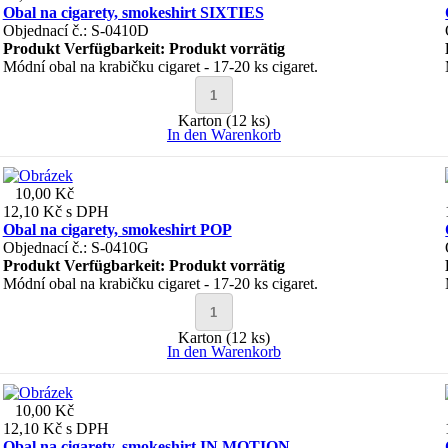
Obal na cigarety, smokeshirt SIXTIES
Objednací č.: S-0410D
Produkt Verfügbarkeit:
Produkt vorrätig
Módní obal na krabičku cigaret - 17-20 ks cigaret.
Karton (12 ks)
In den Warenkorb
10,00 Kč
12,10 Kč
s DPH
Obal na cigarety, smokeshirt POP
Objednací č.: S-0410G
Produkt Verfügbarkeit:
Produkt vorrätig
Módní obal na krabičku cigaret - 17-20 ks cigaret.
Karton (12 ks)
In den Warenkorb
10,00 Kč
12,10 Kč
s DPH
Obal na cigarety, smokeshirt IN MOTION