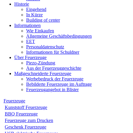
Historie
Eingehend
In Kürze
Building of center
Informationen
Wie Einkaufen
Allgemeine Geschäftsbedingungen
EET
Personaldatenschutz
Informationen für Schuldner
Über Feuerzeuge
Piezo-Zündung
Aus der Feuerzeuggeschichte
Maßgeschneiderte Feuerzeuge
Werbebedruck der Feuerzeuge
Bebilderte Feuerzeuge im Auftrage
Feuerzeugangebot in Blister
Feuerzeuge
Kunststoff Feuerzeuge
BBQ Feuerzeuge
Feuerzeuge zum Drucken
Geschenk Feuerzeuge