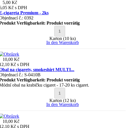
5,00 Kč
6,05 Kč
s DPH
E-cigareta Premium - 2ks
Objednací č.: 0392
Produkt Verfügbarkeit:
Produkt vorrätig
Karton (10 ks)
In den Warenkorb
10,00 Kč
12,10 Kč
s DPH
Obal na cigarety, smokeshirt MULTI...
Objednací č.: S-0410B
Produkt Verfügbarkeit:
Produkt vorrätig
Módní obal na krabičku cigaret - 17-20 ks cigaret.
Karton (12 ks)
In den Warenkorb
10,00 Kč
12,10 Kč
s DPH