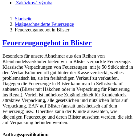
Zakázková výroba
Startseite
Maßgeschneiderte Feuerzeuge
Feuerzeugangebot in Blister
Feuerzeugangebot in Blister
Besonders für unsere Abnehmer aus den Reihen von
Kleinhandelsverkäufer bieten wir in Blister verpackte Feuerzeuge.
Klassische Verpackungen von Feuerzeugen mit je 50 Stück sind in
den Verkaufsräumen oft gut hinter der Kasse versteckt, weil es
problematisch ist, sie im freihändigen Verkauf zu verkaufen.
Dagegen die Feuerzeuge in Blister kann man in Selbstverkauf
anbieten (Blister mit Häkchen oder in Verpackung für Platzierung
ins Regal). Vorteil ist mühelose Zugänglichkeit für Kundenkreis,
attraktive Verpackung, alle gesetzlichen und nützlichen Infos auf
Verpackung, EAN auf Blister (anstatt unästhetisch auf dem
Feuerzeug) usw. Überdies kann der Kunde auswählen, wie
diejenigen Feuerzeuge und deren Blister aussehen werden, die sich
auf Verpackung befinden werden.
Auftragsspezifikation: