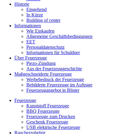
Historie
Eingehend
In Kürze
Building of center
Informationen
Wie Einkaufen
Allgemeine Geschäftsbedingungen
EET
Personaldatenschutz
Informationen für Schuldner
Über Feuerzeuge
Piezo-Zündung
Aus der Feuerzeuggeschichte
Maßgeschneiderte Feuerzeuge
Werbebedruck der Feuerzeuge
Bebilderte Feuerzeuge im Auftrage
Feuerzeugangebot in Blister
Feuerzeuge
Kunststoff Feuerzeuge
BBQ Feuerzeuge
Feuerzeuge zum Drucken
Geschenk Feuerzeuge
USB elektrische Feuerzeuge
Raucherzubehör