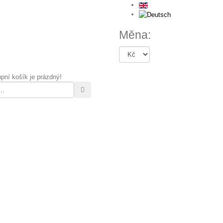
Měna:
pní košík je prázdný!