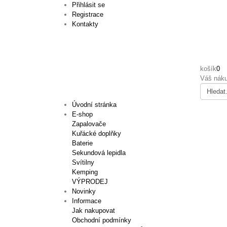
Přihlásit se
Registrace
Kontakty
košík
0
Váš náku
Úvodní stránka
E-shop
Zapalovače
Kuřácké doplňky
Baterie
Sekundová lepidla
Svítilny
Kemping
VÝPRODEJ
Novinky
Informace
Jak nakupovat
Obchodní podmínky