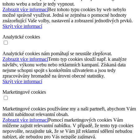
tohoto webu a nelze je tedy vypnout.
Zobrazit více informací
Bez tohoto typu cookies by web nebylo
možné správně využívat. Jedná se zejména o pomocné hodnoty
znázorňující Vaše volby, nastavení a zobrazení jednotlivých prvků.
Skrýt více informací
Analytické cookies
Analytické cookies nám pomáhají se neustále zlepšovat.
Zobrazit více informací
Tento typ cookies slouží např. k analýze
návštěv, výkonu webu nebo reklamních kampaní. Získaná data
nejsme schopni spojit s konkrétním uživatelem a jsou tedy
zpracovávány hromadně na úrovni obecné statistiky.
Skrýt více informací
Marketingové cookies
Marketingové cookies používáme my a naši partneři, abychom Vám
mohli nabídnout relevantní obsah.
Zobrazit více informací
Pomocí marketingových cookies Vám
můžeme zajistit relevantní nabídku. V případě, že tento typ cookies
nepovolíte, nezajistíte tak, že se Vám již reklamní sdělení nebudou
nabízet, ale nebudou pro Vás nejspíše zajímavá.