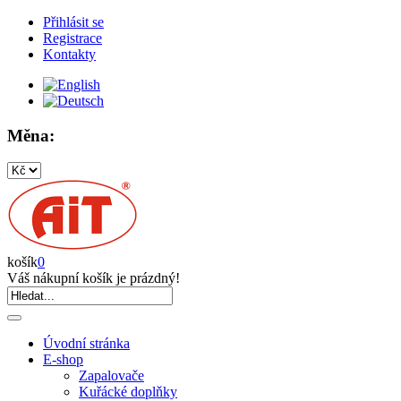
Přihlásit se
Registrace
Kontakty
Měna:
košík
0
Váš nákupní košík je prázdný!
Úvodní stránka
E-shop
Zapalovače
Kuřácké doplňky