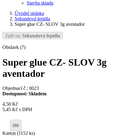
Stavba skladu
Úvodní stránka
Sekundová lepidla
Super glue CZ- SLOV 3g aventador
Zpět na:
Sekundová lepidla
Obrázek (7)
Super glue CZ- SLOV 3g
aventador
Objednací č.: 0023
Dostupnost:
Skladem
4,50 Kč
5,45 Kč
s DPH
Karton (1152 ks)