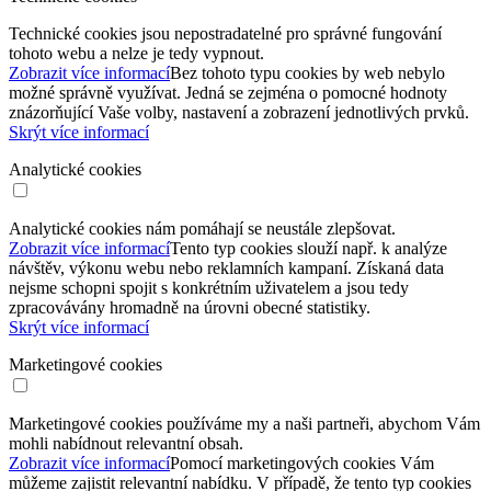
Technické cookies jsou nepostradatelné pro správné fungování
tohoto webu a nelze je tedy vypnout.
Zobrazit více informací
Bez tohoto typu cookies by web nebylo
možné správně využívat. Jedná se zejména o pomocné hodnoty
znázorňující Vaše volby, nastavení a zobrazení jednotlivých prvků.
Skrýt více informací
Analytické cookies
Analytické cookies nám pomáhají se neustále zlepšovat.
Zobrazit více informací
Tento typ cookies slouží např. k analýze
návštěv, výkonu webu nebo reklamních kampaní. Získaná data
nejsme schopni spojit s konkrétním uživatelem a jsou tedy
zpracovávány hromadně na úrovni obecné statistiky.
Skrýt více informací
Marketingové cookies
Marketingové cookies používáme my a naši partneři, abychom Vám
mohli nabídnout relevantní obsah.
Zobrazit více informací
Pomocí marketingových cookies Vám
můžeme zajistit relevantní nabídku. V případě, že tento typ cookies