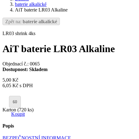
baterie alkalické
AiT baterie LR03 Alkaline
Zpět na:
baterie alkalické
LR03 shrink 4ks
AiT baterie LR03 Alkaline
Objednací č.: 0065
Dostupnost:
Skladem
5,00 Kč
6,05 Kč
s DPH
Karton (720 ks)
Koupit
Popis
BEZPEČNOSTNÍ INFORMACE