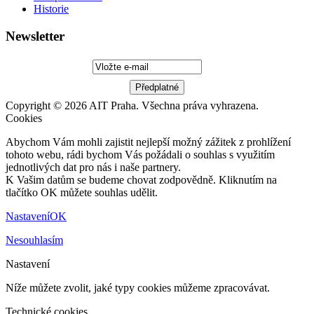
Historie
Newsletter
Copyright © 2026 AIT Praha. Všechna práva vyhrazena.
Cookies
Abychom Vám mohli zajistit nejlepší možný zážitek z prohlížení
tohoto webu, rádi bychom Vás požádali o souhlas s využitím
jednotlivých dat pro nás i naše partnery.
K Vašim datům se budeme chovat zodpovědně. Kliknutím na
tlačítko OK můžete souhlas udělit.
Nastavení
OK
Nesouhlasím
Nastavení
Níže můžete zvolit, jaké typy cookies můžeme zpracovávat.
Technické cookies